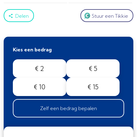
Delen
Stuur een Tikkie
Kies een bedrag
€ 2
€ 5
€ 10
€ 15
Zelf een bedrag bepalen