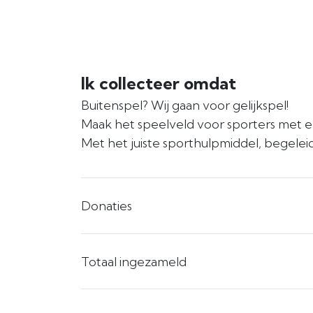
Ik collecteer omdat
Buitenspel? Wij gaan voor gelijkspel!
Maak het speelveld voor sporters met e
Met het juiste sporthulpmiddel, begeleid
Donaties
Totaal ingezameld