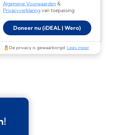
Algemene Voorwaarden
&
Privacyverklaring
van toepassing.
Doneer nu
(iDEAL | Wero)
De privacy is gewaarborgd.
Lees meer
n!