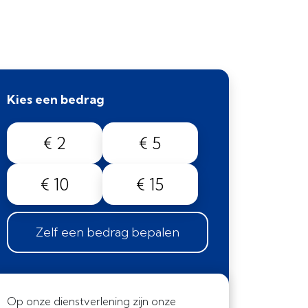
Kies een bedrag
€ 2
€ 5
€ 10
€ 15
Zelf een bedrag bepalen
Op onze dienstverlening zijn onze