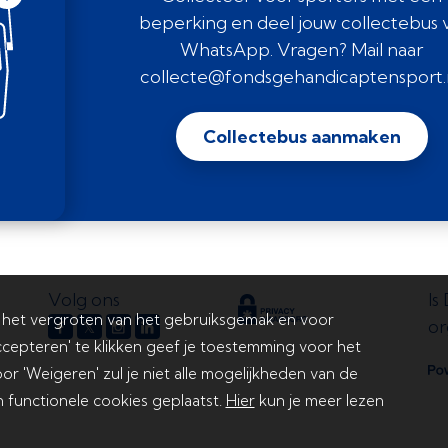
beperking en deel jouw collectebus v
WhatsApp. Vragen? Mail naar
collecte@fondsgehandicaptensport.n
Collectebus aanmaken
Volg ons
Is
 het vergroten van het gebruiksgemak en voor
or
𝕏
cepteren' te klikken geef je toestemming voor het
or 'Weigeren' zul je niet alle mogelijkheden van de
 functionele cookies geplaatst.
Hier
kun je meer lezen