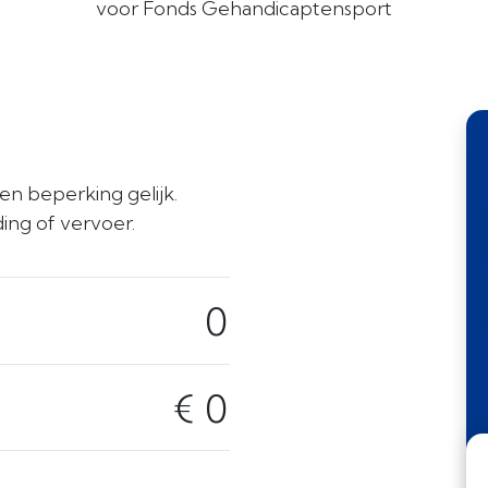
voor Fonds Gehandicaptensport
en beperking gelijk.
ing of vervoer.
0
€ 0