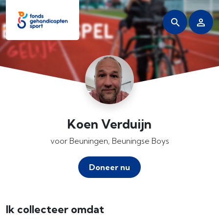
Koen Verduijn
voor Beuningen, Beuningse Boys
Doneer nu
Ik collecteer omdat