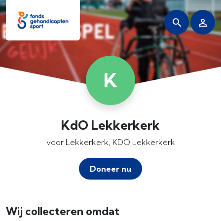
K
KdO Lekkerkerk
voor Lekkerkerk, KDO Lekkerkerk
Doneer nu
Wij collecteren omdat