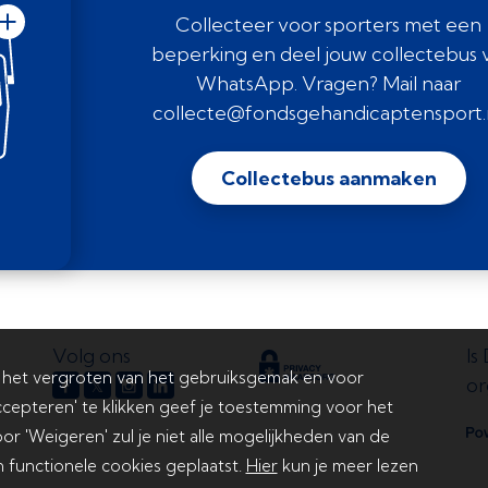
Collecteer voor sporters met een
beperking en deel jouw collectebus v
WhatsApp. Vragen? Mail naar
collecte@fondsgehandicaptensport.n
Collectebus aanmaken
Volg ons
Is
 het vergroten van het gebruiksgemak en voor
or
𝕏
cepteren' te klikken geef je toestemming voor het
or 'Weigeren' zul je niet alle mogelijkheden van de
 functionele cookies geplaatst.
Hier
kun je meer lezen