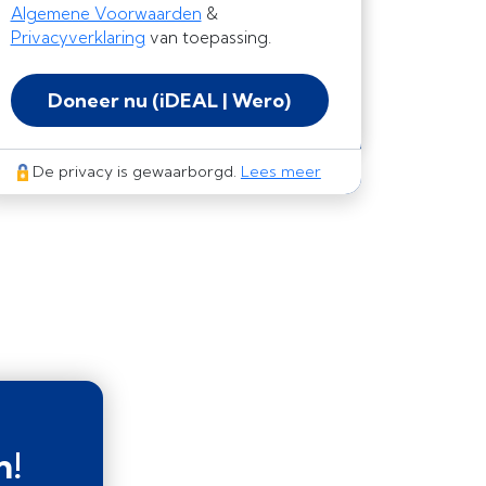
Algemene Voorwaarden
&
Privacyverklaring
van toepassing.
Doneer nu
(iDEAL | Wero)
De privacy is gewaarborgd.
Lees meer
n!