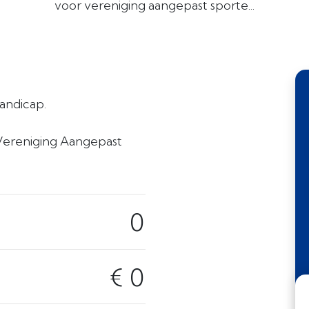
voor vereniging aangepast sporte...
andicap.
Vereniging Aangepast
0
€ 0