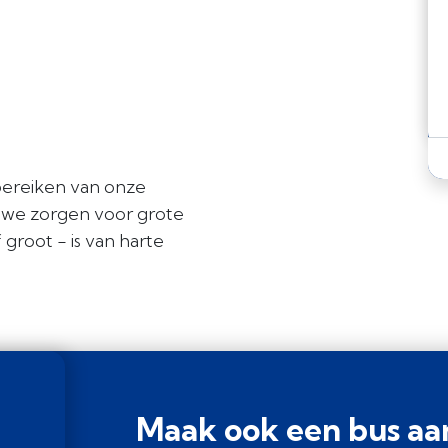
bereiken van onze
 we zorgen voor grote
 groot - is van harte
Maak ook een bus aa