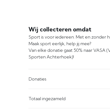
Wij collecteren omdat
Sport is voor iedereen. Met en zonder h
Maak sport eerlijk, help jij mee?
Van elke donatie gaat 50% naar VASA (
Sporten Achterhoek)!
Donaties
Totaal ingezameld