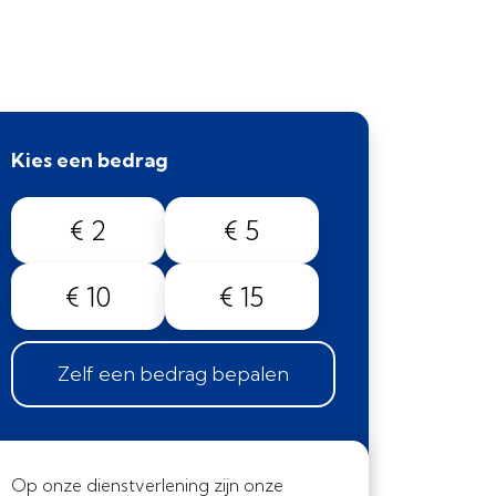
Kies een bedrag
€ 2
€ 5
€ 10
€ 15
Zelf een bedrag bepalen
Op onze dienstverlening zijn onze