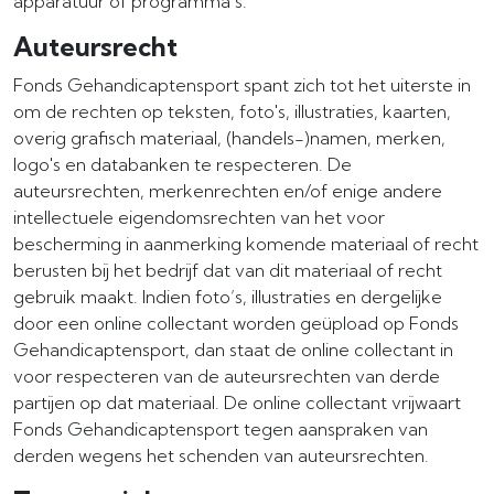
apparatuur of programma’s.
Auteursrecht
Fonds Gehandicaptensport spant zich tot het uiterste in
om de rechten op teksten, foto's, illustraties, kaarten,
overig grafisch materiaal, (handels-)namen, merken,
logo's en databanken te respecteren. De
auteursrechten, merkenrechten en/of enige andere
intellectuele eigendomsrechten van het voor
bescherming in aanmerking komende materiaal of recht
berusten bij het bedrijf dat van dit materiaal of recht
gebruik maakt. Indien foto’s, illustraties en dergelijke
door een online collectant worden geüpload op Fonds
Gehandicaptensport, dan staat de online collectant in
voor respecteren van de auteursrechten van derde
partijen op dat materiaal. De online collectant vrijwaart
Fonds Gehandicaptensport tegen aanspraken van
derden wegens het schenden van auteursrechten.