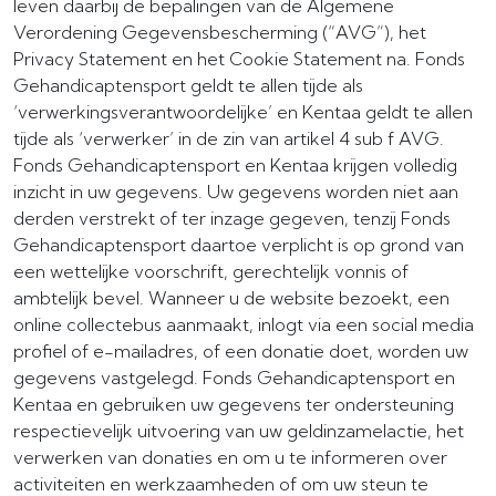
leven daarbij de bepalingen van de Algemene
Verordening Gegevensbescherming (“AVG”), het
Privacy Statement en het Cookie Statement na. Fonds
Gehandicaptensport geldt te allen tijde als
‘verwerkingsverantwoordelijke’ en Kentaa geldt te allen
tijde als ‘verwerker’ in de zin van artikel 4 sub f AVG.
Fonds Gehandicaptensport en Kentaa krijgen volledig
inzicht in uw gegevens. Uw gegevens worden niet aan
derden verstrekt of ter inzage gegeven, tenzij Fonds
Gehandicaptensport daartoe verplicht is op grond van
een wettelijke voorschrift, gerechtelijk vonnis of
ambtelijk bevel. Wanneer u de website bezoekt, een
online collectebus aanmaakt, inlogt via een social media
profiel of e-mailadres, of een donatie doet, worden uw
gegevens vastgelegd. Fonds Gehandicaptensport en
Kentaa en gebruiken uw gegevens ter ondersteuning
respectievelijk uitvoering van uw geldinzamelactie, het
verwerken van donaties en om u te informeren over
activiteiten en werkzaamheden of om uw steun te