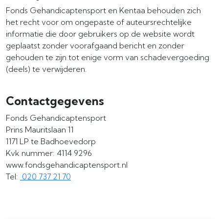
Fonds Gehandicaptensport en Kentaa behouden zich
het recht voor om ongepaste of auteursrechtelijke
informatie die door gebruikers op de website wordt
geplaatst zonder voorafgaand bericht en zonder
gehouden te zijn tot enige vorm van schadevergoeding
(deels) te verwijderen.
Contactgegevens
Fonds Gehandicaptensport
Prins Mauritslaan 11
1171 LP te Badhoevedorp
Kvk nummer: 4114 9296
www.fondsgehandicaptensport.nl
Tel:
020 737 21 70